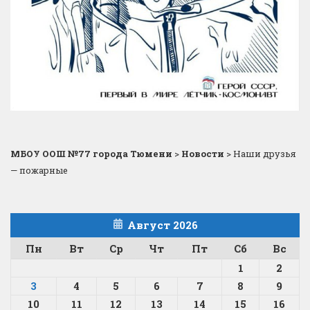
МБОУ ООШ №77 города Тюмени
>
Новости
>
Наши друзья
— пожарные
Август 2026
Пн
Вт
Ср
Чт
Пт
Сб
Вс
1
2
3
4
5
6
7
8
9
10
11
12
13
14
15
16