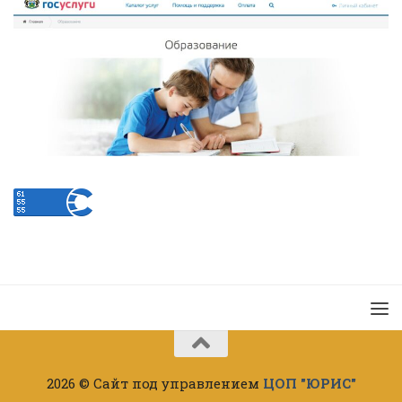
2026 © Сайт под управлением
ЦОП "ЮРИС"