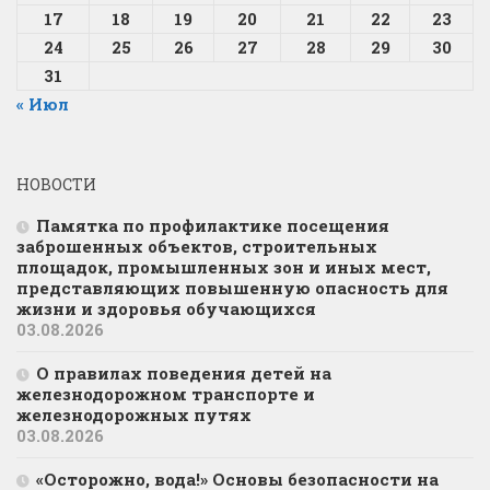
17
18
19
20
21
22
23
24
25
26
27
28
29
30
31
« Июл
НОВОСТИ
Памятка по профилактике посещения
заброшенных объектов, строительных
площадок, промышленных зон и иных мест,
представляющих повышенную опасность для
жизни и здоровья обучающихся
03.08.2026
О правилах поведения детей на
железнодорожном транспорте и
железнодорожных путях
03.08.2026
«Осторожно, вода!» Основы безопасности на