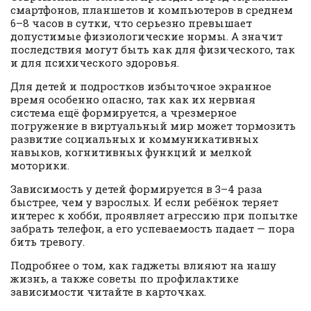
смартфонов, планшетов и компьютеров в среднем
6–8 часов в сутки, что серьезно превышает
допустимые физиологические нормы. А значит
последствия могут быть как для физического, так
и для психического здоровья.
Для детей и подростков избыточное экранное
время особенно опасно, так как их нервная
система ещё формируется, а чрезмерное
погружение в виртуальный мир может тормозить
развитие социальных и коммуникативных
навыков, когнитивных функций и мелкой
моторики.
Зависимость у детей формируется в 3–4 раза
быстрее, чем у взрослых. И если ребёнок теряет
интерес к хобби, проявляет агрессию при попытке
забрать телефон, а его успеваемость падает — пора
бить тревогу.
Подробнее о том, как гаджеты влияют на нашу
жизнь, а также советы по профилактике
зависимости читайте в карточках.