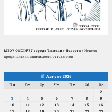
МБОУ ООШ №77 города Тюмени
>
Новости
>
Неделя
профилактики зависимости от гаджетов
Август 2026
Пн
Вт
Ср
Чт
Пт
Сб
Вс
1
2
3
4
5
6
7
8
9
10
11
12
13
14
15
16
17
18
19
20
21
22
23