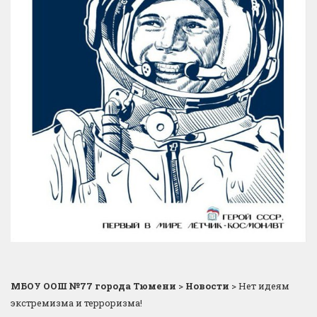
МБОУ ООШ №77 города Тюмени
>
Новости
>
Нет идеям
экстремизма и терроризма!