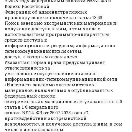
В 2025 году Федеральным законом №281-ФЗ в
Кодекс Российской
Федерации об административных
правонарушениях включена статья 13.53
Поиск заведомо экстремистских материалов и
получение доступа к ним, в том числе с
использованием программно-аппаратным
средств доступа к
информационным ресурсам, информационно-
телекоммуникационным сетям,
доступ к которым ограничен».
Указанная норма права предусматривает
ответственность за
умышленное осуществление поиска в
информационно-телекоммуникационной сети
«Интернет» заведомо экстремистских
материалов, включенных в опубликованных
федеральный список
экстремистских материалов или указанных в п.3
статьи 1 Федерального
закона №114-ФЗ от 25.07.2025 года «О
противодействии экстремистской
деятельности», и получение доступа к ним, в том
числе с использованием