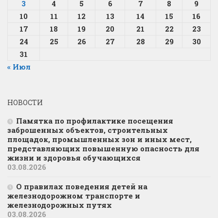
3
4
5
6
7
8
9
10
11
12
13
14
15
16
17
18
19
20
21
22
23
24
25
26
27
28
29
30
31
« Июл
НОВОСТИ
Памятка по профилактике посещения
заброшенных объектов, строительных
площадок, промышленных зон и иных мест,
представляющих повышенную опасность для
жизни и здоровья обучающихся
03.08.2026
О правилах поведения детей на
железнодорожном транспорте и
железнодорожных путях
03.08.2026