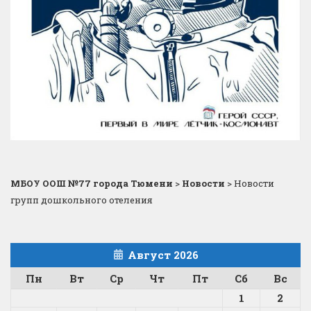
МБОУ ООШ №77 города Тюмени
>
Новости
>
Новости
групп дошкольного отеления
Август 2026
Пн
Вт
Ср
Чт
Пт
Сб
Вс
1
2