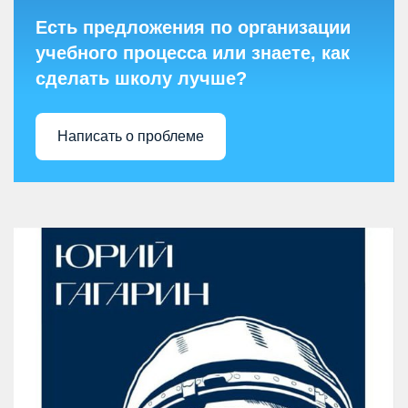
Есть предложения по организации
учебного процесса или знаете, как
сделать школу лучше?
Написать о проблеме