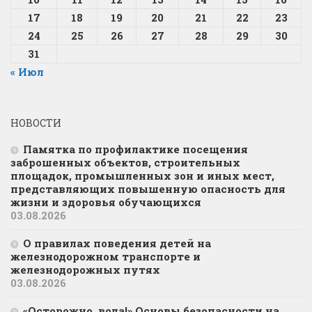
17
18
19
20
21
22
23
24
25
26
27
28
29
30
31
« Июл
НОВОСТИ
Памятка по профилактике посещения
заброшенных объектов, строительных
площадок, промышленных зон и иных мест,
представляющих повышенную опасность для
жизни и здоровья обучающихся
03.08.2026
О правилах поведения детей на
железнодорожном транспорте и
железнодорожных путях
03.08.2026
«Осторожно, вода!» Основы безопасности на