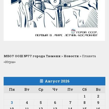
МБОУ ООШ №77 города Тюмени
>
Новости
>
Планета
«Игры»
Август 2026
Пн
Вт
Ср
Чт
Пт
Сб
Вс
1
2
3
4
5
6
7
8
9
10
11
12
13
14
15
16