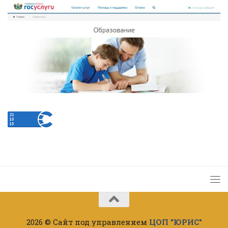
2026 © Сайт под управлением
ЦОП "ЮРИС"