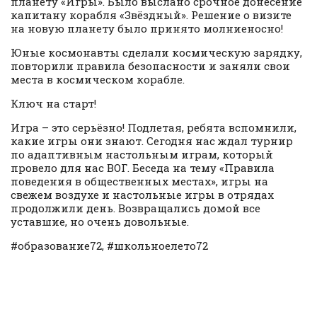
планету «Игры». Было выслано срочное донесение
капитану корабля «Звёздный». Решение о визите
на новую планету было принято молниеносно!
Юные космонавты сделали космическую зарядку,
повторили правила безопасности и заняли свои
места в космическом корабле.
Ключ на старт!
Игра – это серьёзно! Подлетая, ребята вспомнили,
какие игры они знают. Сегодня нас ждал турнир
по адаптивным настольным играм, который
провело для нас ВОГ. Беседа на тему «Правила
поведения в общественных местах», игры на
свежем воздухе и настольные игры в отрядах
продолжили день. Возвращались домой все
уставшие, но очень довольные.
#образование72, #школьноелето72