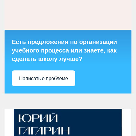
Есть предложения по организации
учебного процесса или знаете, как
сделать школу лучше?
Написать о проблеме