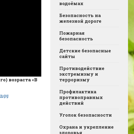
водоёмах
Безопасность на
железной дороге
Пожарная
безопасность
Детские безопасные
сайты
Противодействие
экстремизму и
о) возраста «В
терроризму
Профилактика
Rngg
противоправных
действий
Уголок безопасности
Охрана и укрепление
здоровья