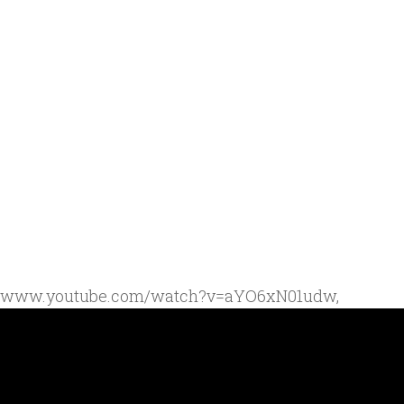
://www.youtube.com/watch?v=aYO6xN01udw,