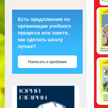
Есть предложения по
организации учебного
процесса или знаете,
как сделать школу
лучше?
Написать о проблеме