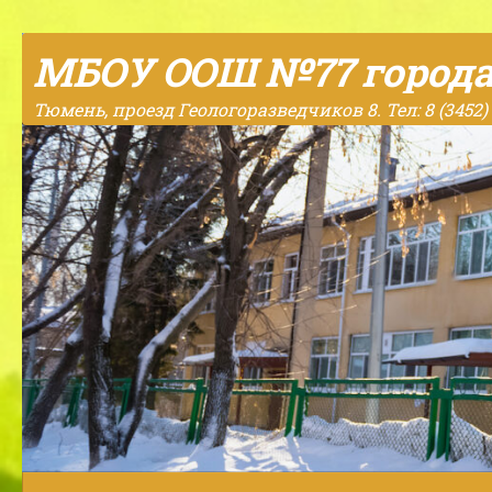
Skip to content
МБОУ ООШ №77 город
Тюмень, проезд Геологоразведчиков 8. Тел: 8 (3452) 