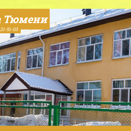
а Тюмени
21-51-03