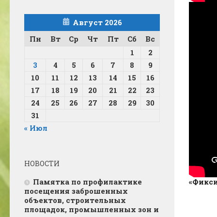
Август 2026
Пн
Вт
Ср
Чт
Пт
Сб
Вс
1
2
3
4
5
6
7
8
9
10
11
12
13
14
15
16
17
18
19
20
21
22
23
24
25
26
27
28
29
30
31
« Июл
НОВОСТИ
Памятка по профилактике
«Фикси
посещения заброшенных
объектов, строительных
площадок, промышленных зон и