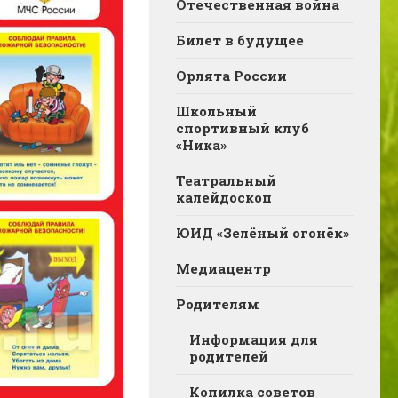
Отечественная война
Билет в будущее
Орлята России
Школьный
спортивный клуб
«Ника»
Театральный
калейдоскоп
ЮИД «Зелёный огонёк»
Медиацентр
Родителям
Информация для
родителей
Копилка советов