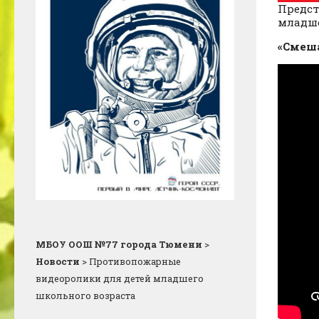
Предст
младше
«Смеш
МБОУ ООШ №77 города Тюмени
>
Новости
>
Противопожарные
видеоролики для детей младшего
школьного возраста