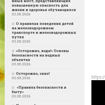
иных мест, представляющих
повышенную опасность для
жизни и здоровья обучающихся
03.08.2026
О правилах поведения детей
на железнодорожном
транспорте и железнодорожных
путях
03.08.2026
«Осторожно, вода!» Основы
безопасности на водных
объектах
03.08.2026
Осторожно, окно!
https
03.08.2026
«Правила безопасности в
быту»
03.08.2026