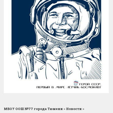
МБОУ ООШ №77 города Тюмени
>
Новости
>