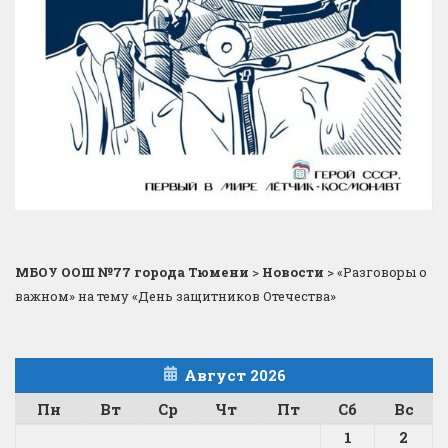
МБОУ ООШ №77 города Тюмени
>
Новости
>
«Разговоры о
важном» на тему «День защитников Отечества»
Август 2026
Пн
Вт
Ср
Чт
Пт
Сб
Вс
1
2