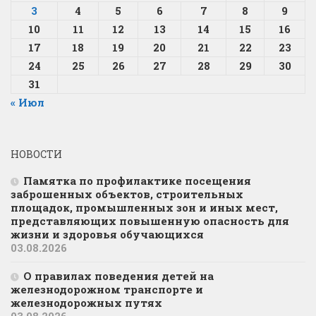
3
4
5
6
7
8
9
10
11
12
13
14
15
16
17
18
19
20
21
22
23
24
25
26
27
28
29
30
31
« Июл
НОВОСТИ
Памятка по профилактике посещения
заброшенных объектов, строительных
площадок, промышленных зон и иных мест,
представляющих повышенную опасность для
жизни и здоровья обучающихся
03.08.2026
О правилах поведения детей на
железнодорожном транспорте и
железнодорожных путях
03.08.2026