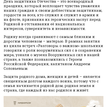
День защитника Отечества – это всенародный
праздник, который воплощает чувства уважения
наших граждан к своим доблестным защитникам,
гордости за всех, кто служил и служит в армии и
на флоте, признания их героических заслуг перед
Родиной в отстаивании её национальных
интересов, суверенитета и независимости.
Родину всегда сравнивают с самым близким и
дорогим человеком – матерью. В рамках занятия
из цикла встреч «Разговоры о важном» школьники
говорили о роли вооружённых сил с в сохранении
мира, узнали о музеях Вооруженных сил в нашей
стране, а также познакомились с Героем
Российской Федерации, капитаном Андреем
Соловьевым.
Защита родного дома, женщин и детей – является
священным долгом каждого воина, потому что с
семьи начинается родной дом, родная земля и
страна, где каждый из нас родился и живёт.