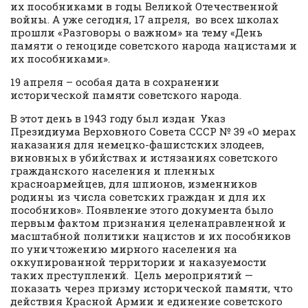
их пособниками в годы Великой Отечественной
войны. А уже сегодня, 17 апреля, во всех школах
прошли «Разговоры о важном» на тему «День
памяти о геноциде советского народа нацистами и
их пособниками».
19 апреля – особая дата в сохранении
исторической памяти советского народа.
В этот день в 1943 году был издан Указ
Президиума Верховного Совета СССР № 39 «О мерах
наказания для немецко-фашистских злодеев,
виновных в убийствах и истязаниях советского
гражданского населения и пленных
красноармейцев, для шпионов, изменников
родины из числа советских граждан и для их
пособников». Появление этого документа было
первым фактом признания целенаправленной и
масштабной политики нацистов и их пособников
по уничтожению мирного населения на
оккупированной территории и наказуемости
таких преступлений. Цель мероприятий —
показать через призму исторической памяти, что
действия Красной Армии и единение советского