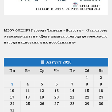
МБОУ ООШ №77 города Тюмени
>
Новости
>
«Разговоры
о важном» на тему «День памяти о геноциде советского
народа нацистами и их пособниками»
Август 2026
Пн
Вт
Ср
Чт
Пт
Сб
Вс
1
2
3
4
5
6
7
8
9
10
11
12
13
14
15
16
17
18
19
20
21
22
23
24
25
26
27
28
29
30
31