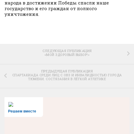
народа в достижении Победы спасли наше
государство и его граждан от полного
уничтожения.
СЛЕДУЮЩАЯ ПУБЛИКАЦИЯ
«МОЙ ЗДОРОВЫЙ ВЫБОР!»
ПРЕДЫДУЩАЯ ПУБЛИКАЦИЯ
СПАРТАКИАДА СРЕДИ ЛИЦ С ОВЗ И ИНВАЛИДНОСТЬЮ ГОРОДА
ТЮМЕНИ. СОСТЯЗАНИЯ В ЛЁГКОЙ АТЛЕТИКЕ
Решаем вместе