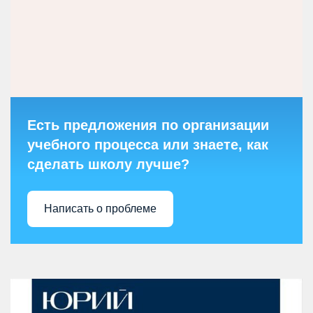
Есть предложения по организации
учебного процесса или знаете, как
сделать школу лучше?
Написать о проблеме