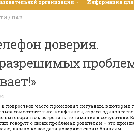
разовательной организации
Информация для
СТИ
/
ПАВ
елефон доверия.
разрешимых проблем
вает!»
24
й и подростков часто происходят ситуации, в которых 
аться самостоятельно: конфликты, стресс, одиночество
е выговориться, встретить понимание и сочувствие. Е
тки говорят о своих проблемах родителям – это призна
нию, далеко не все дети доверяют своим близким.