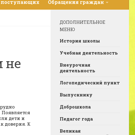
 поступающих
Обращения граждан
ДОПОЛНИТЕЛЬНОЕ
МЕНЮ
История школы
Учебная деятельность
 не
Внеурочная
деятельность
Логопедический пункт
Выпускнику
трудно
Доброшкола
. Появляется
сли дети и
Педагог года
к доверия. К
Великая