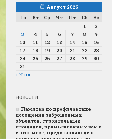
Август 2026
Пн
Вт
Ср
Чт
Пт
Сб
Вс
1
2
3
4
5
6
7
8
9
10
11
12
13
14
15
16
17
18
19
20
21
22
23
24
25
26
27
28
29
30
31
« Июл
НОВОСТИ
Памятка по профилактике
посещения заброшенных
объектов, строительных
площадок, промышленных зон и
иных мест, представляющих
повышенную опасность для