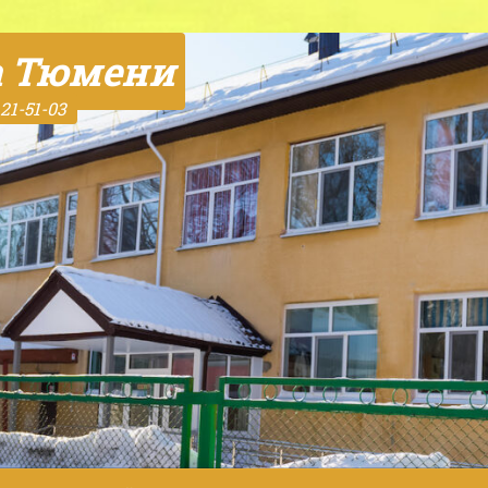
а Тюмени
21-51-03