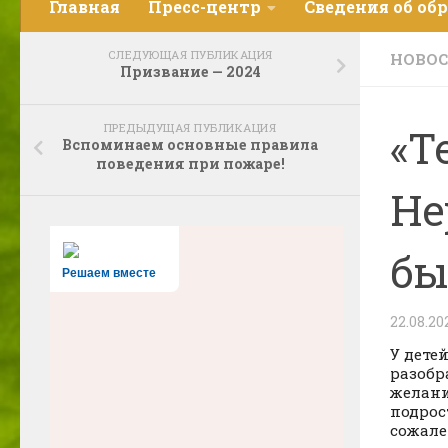
Главная
Пресс-центр
Сведения об об
СЛЕДУЮЩАЯ ПУБЛИКАЦИЯ
НОВО
Призвание — 2024
ПРЕДЫДУЩАЯ ПУБЛИКАЦИЯ
«Т
Вспоминаем основные правила
поведения при пожаре!
Не
бы
Решаем вместе
22.08.20
У дете
разобр
желани
подрос
сожале