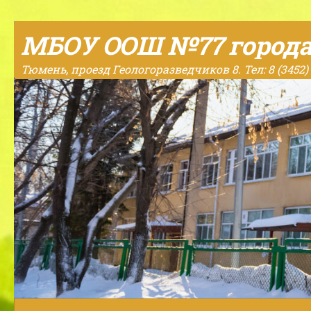
Skip to content
МБОУ ООШ №77 город
Тюмень, проезд Геологоразведчиков 8. Тел: 8 (3452) 