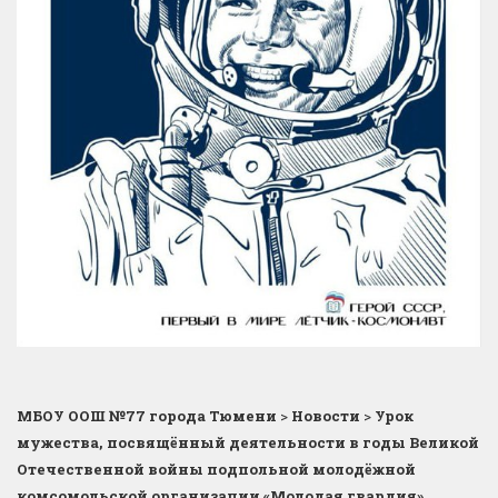
МБОУ ООШ №77 города Тюмени
>
Новости
>
Урок
мужества, посвящённый деятельности в годы Великой
Отечественной войны подпольной молодёжной
комсомольской организации «Молодая гвардия»