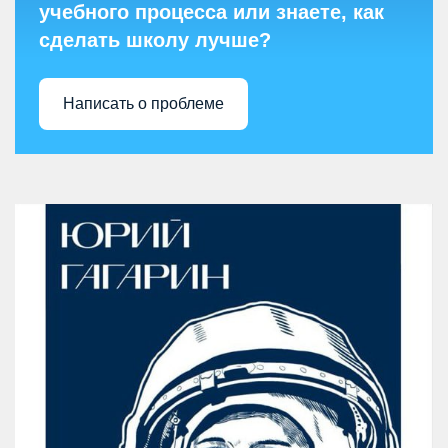
учебного процесса или знаете, как
сделать школу лучше?
Написать о проблеме