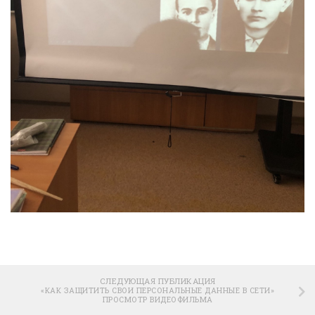
СЛЕДУЮЩАЯ ПУБЛИКАЦИЯ
«КАК ЗАЩИТИТЬ СВОИ ПЕРСОНАЛЬНЫЕ ДАННЫЕ В СЕТИ»
ПРОСМОТР ВИДЕОФИЛЬМА