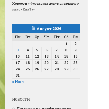
Новости
>
Фестиваль документального
кино «КинЗа»
Август 2026
Пн
Вт
Ср
Чт
Пт
Сб
Вс
1
2
3
4
5
6
7
8
9
10
11
12
13
14
15
16
17
18
19
20
21
22
23
24
25
26
27
28
29
30
31
« Июл
НОВОСТИ
Памятка по профилактике