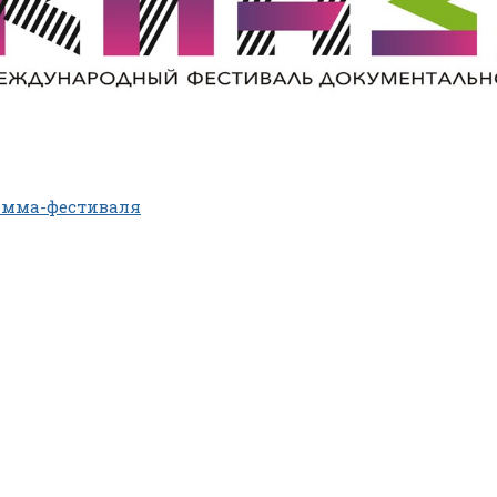
амма-фестиваля