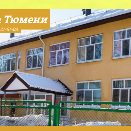
а Тюмени
21-51-03