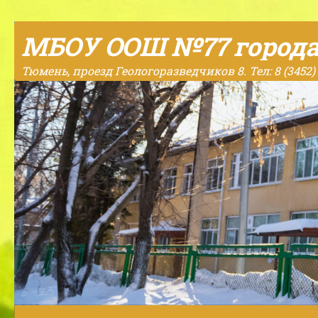
Skip to content
МБОУ ООШ №77 город
Тюмень, проезд Геологоразведчиков 8. Тел: 8 (3452) 