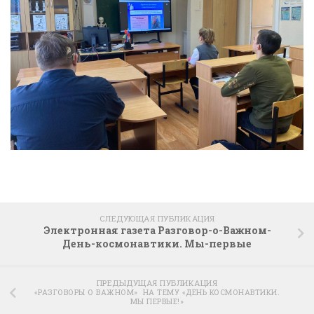
СЛЕДУЮЩАЯ ПУБЛИКАЦИЯ
Электронная газета Разговор-о-Важном-
День-космонавтики. Мы-первые
ПРЕДЫДУЩАЯ ПУБЛИКАЦИЯ
«РАЗГОВОРЫ О ВАЖНОМ» НА ТЕМУ «ДЕНЬ КОСМОНАВТИКИ.
МЫ ПЕРВЫЕ!»