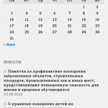
1
2
3
4
5
6
7
8
9
10
11
12
13
14
15
16
17
18
19
20
21
22
23
24
25
26
27
28
29
30
31
« Июл
НОВОСТИ
Памятка по профилактике посещения
заброшенных объектов, строительных
площадок, промышленных зон и иных мест,
представляющих повышенную опасность для
жизни и здоровья обучающихся
03.08.2026
О правилах поведения детей на