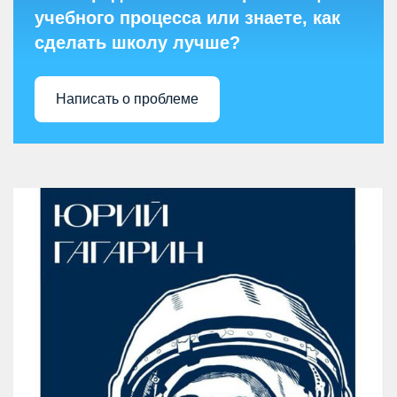
учебного процесса или знаете, как
сделать школу лучше?
Написать о проблеме