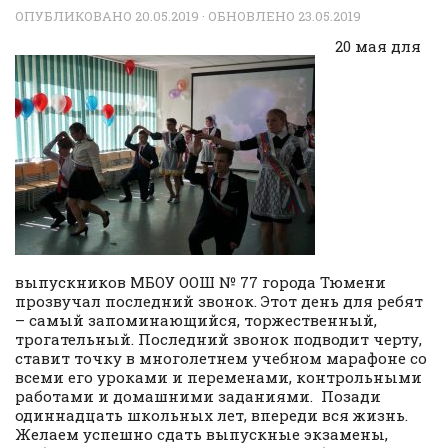
ОПУБЛИКОВАНО
20.05.2019
· ОБНОВЛЕНО
23.05.2019
20 мая для
выпускников МБОУ ООШ № 77 города Тюмени
прозвучал последний звонок. Этот день для ребят
– самый запоминающийся, торжественный,
трогательный. Последний звонок подводит черту,
ставит точку в многолетнем учебном марафоне со
всеми его уроками и переменами, контрольными
работами и домашними заданиями. Позади
одиннадцать школьных лет, впереди вся жизнь.
Желаем успешно сдать выпускные экзамены,