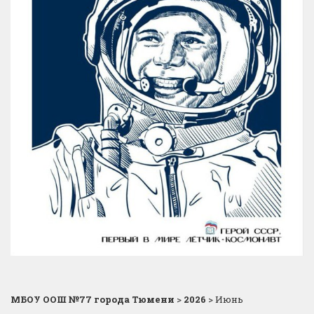
МБОУ ООШ №77 города Тюмени
>
2026
>
Июнь