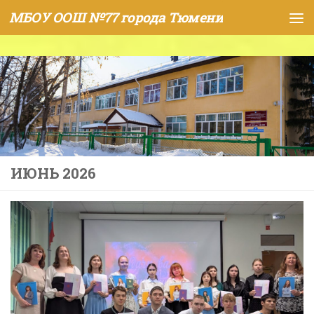
МБОУ ООШ №77 города Тюмени
Skip to content
ИЮНЬ 2026