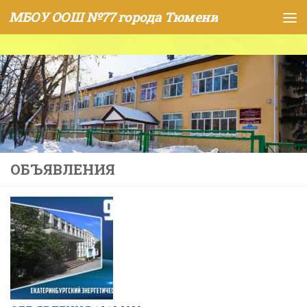
МБОУ ООШ №77 города Тюмени
Skip to content
ОБЪЯВЛЕНИЯ