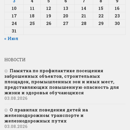
3
4
5
6
7
8
9
10
11
12
13
14
15
16
17
18
19
20
21
22
23
24
25
26
27
28
29
30
31
« Июл
НОВОСТИ
Памятка по профилактике посещения
заброшенных объектов, строительных
площадок, промышленных зон и иных мест,
представляющих повышенную опасность для
жизни и здоровья обучающихся
03.08.2026
О правилах поведения детей на
железнодорожном транспорте и
железнодорожных путях
03.08.2026