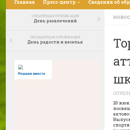
Главная
Пресс-центр
Сведения об об
СЛЕДУЮЩАЯ ПУБЛИКАЦИЯ
НОВО
День развлечений
ПРЕДЫДУЩАЯ ПУБЛИКАЦИЯ
То
День радости и веселья
ат
шк
Решаем вместе
ОПУБЛ
20
июня
посвящ
актово
Выпуск
спорти