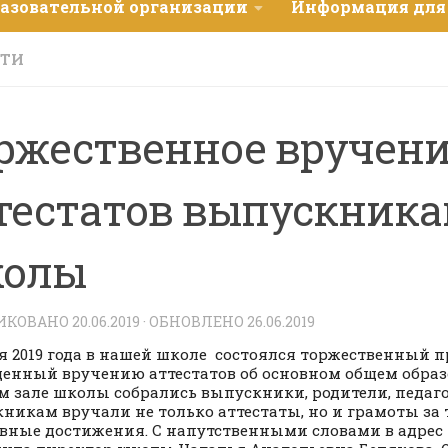
разовательной организации
Информация для
СТИ
ржественное вручен
тестатов выпускник
олы
ИКОВАНО
20.06.2019
· ОБНОВЛЕНО
26.06.2019
 2019 года в нашей школе состоялся торжественный п
енный вручению аттестатов об основном общем образ
м зале школы собрались
выпускники, родители, педаг
никам вручали не только аттестаты, но и грамоты за 
вные достижения. С напутственными словами в адрес 