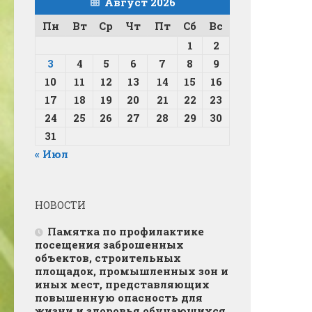
Август 2026
Пн
Вт
Ср
Чт
Пт
Сб
Вс
1
2
3
4
5
6
7
8
9
10
11
12
13
14
15
16
17
18
19
20
21
22
23
24
25
26
27
28
29
30
31
« Июл
НОВОСТИ
Памятка по профилактике
посещения заброшенных
объектов, строительных
площадок, промышленных зон и
иных мест, представляющих
повышенную опасность для
жизни и здоровья обучающихся