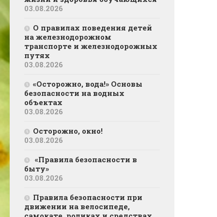
03.08.2026
О правилах поведения детей
на железнодорожном
транспорте и железнодорожных
путях
03.08.2026
«Осторожно, вода!» Основы
безопасности на водных
объектах
03.08.2026
Осторожно, окно!
03.08.2026
«Правила безопасности в
быту»
03.08.2026
Правила безопасности при
движении на велосипеде,
самокате, роликах и средствах