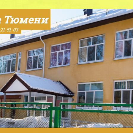
а Тюмени
21-51-03