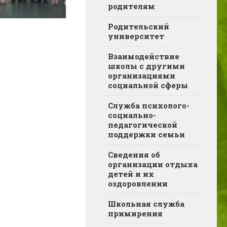
родителям
Родительский
университет
Взаимодействие
школы с другими
организациями
социальной сферы
Служба психолого-
социально-
педагогической
поддержки семьи
Сведения об
организации отдыха
детей и их
оздоровлении
Школьная служба
примирения