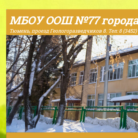
Skip to content
МБОУ ООШ №77 город
Тюмень, проезд Геологоразведчиков 8. Тел: 8 (3452) 