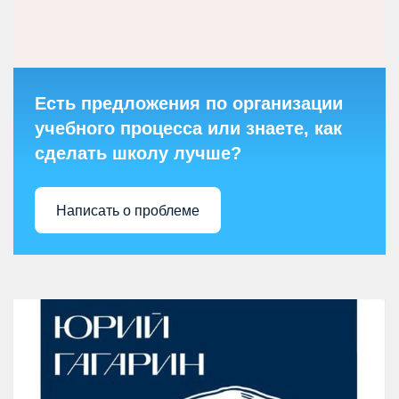
Есть предложения по организации
учебного процесса или знаете, как
сделать школу лучше?
Написать о проблеме