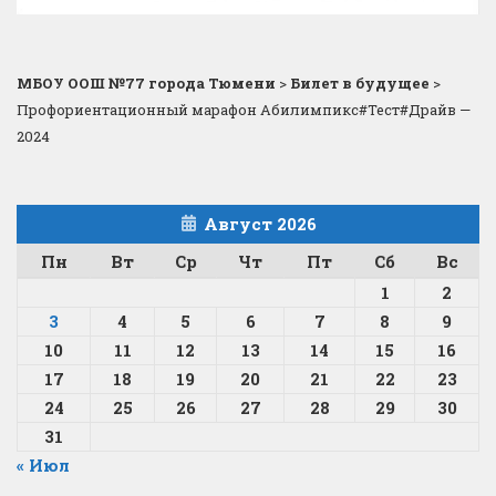
МБОУ ООШ №77 города Тюмени
>
Билет в будущее
>
Профориентационный марафон Абилимпикс#Тест#Драйв —
2024
Август 2026
Пн
Вт
Ср
Чт
Пт
Сб
Вс
1
2
3
4
5
6
7
8
9
10
11
12
13
14
15
16
17
18
19
20
21
22
23
24
25
26
27
28
29
30
31
« Июл