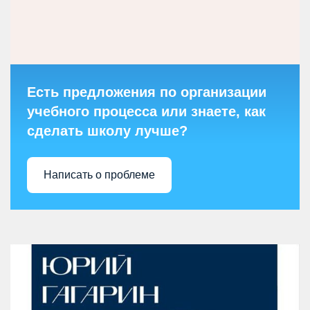
Есть предложения по организации
учебного процесса или знаете, как
сделать школу лучше?
Написать о проблеме