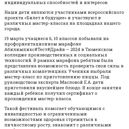
индивидуальных способностей и интересов.
Наши дети являются участниками всероссийского
проекта «Билет в будущее» и участвуют в
различных мастер-классах на площадках нашего
города.
19 марта учащиеся 6, 10 классов побывали на
профориентационном марафоне
Абилимпикс#Тест#Драйв — 2024 в Тюменском
колледже производственных и социальных
технологий. В рамках марафона ребятам была
представлена возможность проверить свои силы в
различных компетенциях. Ученики выбрали
мастер-класс по приготовлению пиццы. Под
руководством эксперта Масловой Е.А. дети
приготовили вкуснейшее блюдо. В конце занятия
каждый ребёнок получил сертификат о
прохождении мастер-класса.
Такой фестиваль помогает обучающимся с
инвалидностью и ограниченными
возможностями здоровья стремиться к
личностному росту, знакомит с различными