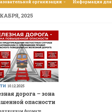
разовательной организации
Информация для
ЕКАБРЯ, 2025
СТИ
10.12.2025
зная дорога – зона
шенной опасности
танционном формате