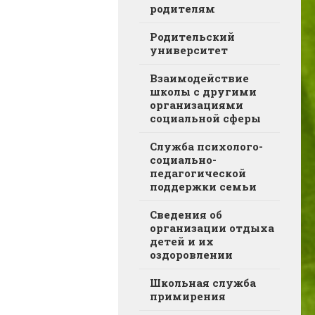
родителям
Родительский
университет
Взаимодействие
школы с другими
организациями
социальной сферы
Служба психолого-
социально-
педагогической
поддержки семьи
Сведения об
организации отдыха
детей и их
оздоровлении
Школьная служба
примирения