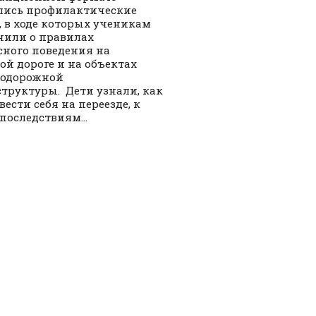
лись профилактические
, в ходе которых ученикам
или о правилах
сного поведения на
ой дороге и на объектах
нодорожной
труктуры. Дети узнали, как
вести себя на переезде, к
последствиям...