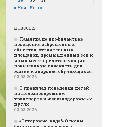
« Ноя
Янв »
НОВОСТИ
Памятка по профилактике
посещения заброшенных
объектов, строительных
площадок, промышленных зон и
иных мест, представляющих
повышенную опасность для
жизни и здоровья обучающихся
03.08.2026
О правилах поведения детей
на железнодорожном
транспорте и железнодорожных
путях
03.08.2026
«Осторожно, вода!» Основы
безопасности на водных