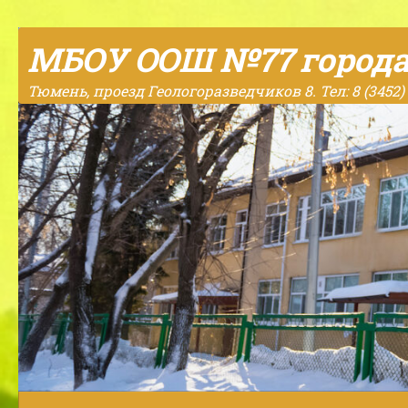
Skip to content
МБОУ ООШ №77 город
Тюмень, проезд Геологоразведчиков 8. Тел: 8 (3452) 