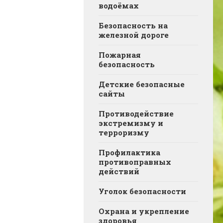
водоёмах
Безопасность на
железной дороге
Пожарная
безопасность
Детские безопасные
сайты
Противодействие
экстремизму и
терроризму
Профилактика
противоправных
действий
Уголок безопасности
Охрана и укрепление
здоровья