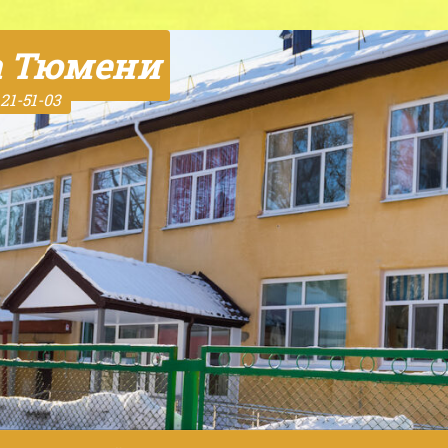
а Тюмени
21-51-03