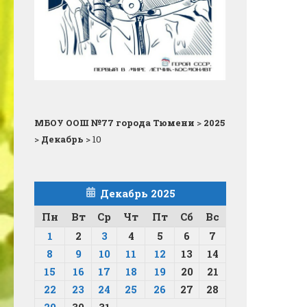
МБОУ ООШ №77 города Тюмени
>
2025
>
Декабрь
>
10
Декабрь 2025
Пн
Вт
Ср
Чт
Пт
Сб
Вс
1
2
3
4
5
6
7
8
9
10
11
12
13
14
15
16
17
18
19
20
21
22
23
24
25
26
27
28
29
30
31