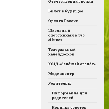
Отечественная война
Билет в будущее
Орлята России
Школьный
спортивный клуб
«Ника»
Театральный
калейдоскоп
ЮИД «Зелёный огонёк»
Медиацентр
Родителям
Информация для
родителей
Копилка советов