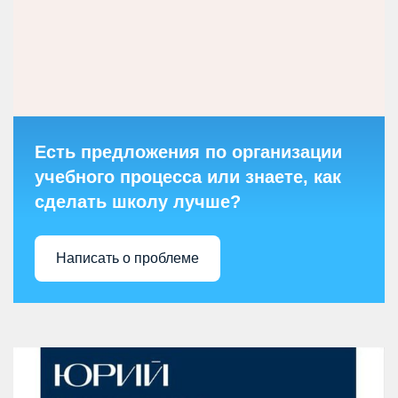
Есть предложения по организации
учебного процесса или знаете, как
сделать школу лучше?
Написать о проблеме