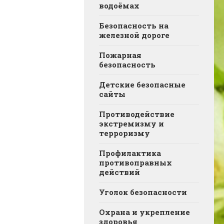
водоёмах
Безопасность на
железной дороге
Пожарная
безопасность
Детские безопасные
сайты
Противодействие
экстремизму и
терроризму
Профилактика
противоправных
действий
Уголок безопасности
Охрана и укрепление
здоровья