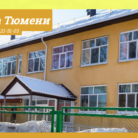
а Тюмени
21-51-03