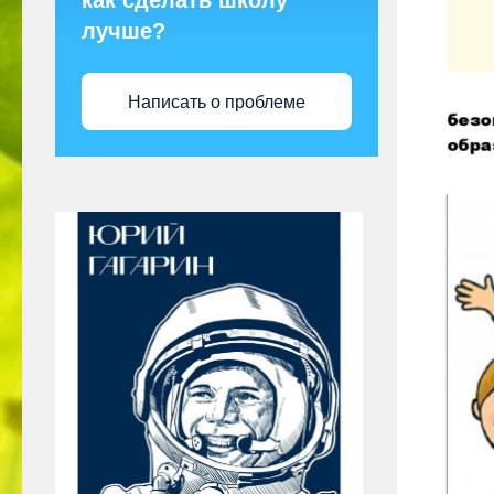
как сделать школу
лучше?
Написать о проблеме