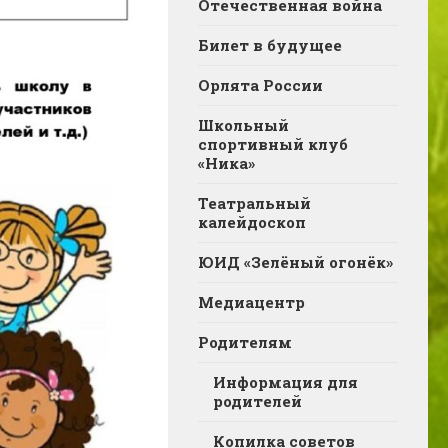
Отечественная война
Билет в будущее
Орлята России
Школьный
спортивный клуб
«Ника»
Театральный
калейдоскоп
ЮИД «Зелёный огонёк»
Медиацентр
Родителям
Информация для
родителей
Копилка советов